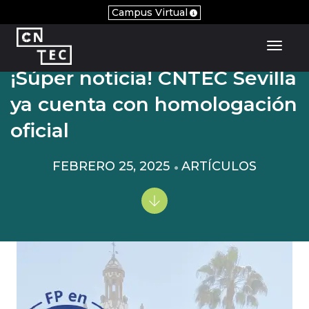
Campus Virtual
Toggl
¡Súper noticia! CNTEC Sevilla
ya cuenta con homologación
oficial
FEBRERO 25, 2025
ARTÍCULOS