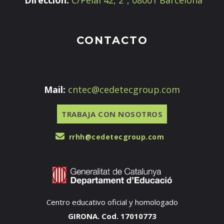
Dirección:
C/Pelai 42, 2ª, 08001 Barcelona
CONTACTO
Mail:
cntec@cedetecgroup.com
TRABAJA CON NOSOTROS
rrhh@cedetecgroup.com
Centro educativo oficial y homologado
GIRONA. Cod. 17010773