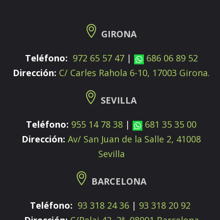
GIRONA
Teléfono:
972 65 57 47
|
686 06 89 52
Dirección:
C/ Carles Rahola 6-10, 17003 Girona.
SEVILLA
Teléfono:
955 14 78 38
|
681 35 35 00
Dirección:
Av/ San Juan de la Salle 2, 41008
Sevilla
BARCELONA
Teléfono:
93 318 24 36
|
93 318 20 92