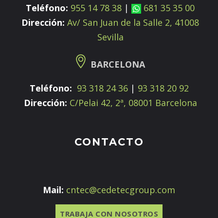
Teléfono:
955 14 78 38
|
681 35 35 00
Dirección:
Av/ San Juan de la Salle 2, 41008
Sevilla
BARCELONA
Teléfono:
93 318 24 36
|
93 318 20 92
Dirección:
C/Pelai 42, 2ª, 08001 Barcelona
CONTACTO
Mail:
cntec@cedetecgroup.com
TRABAJA CON NOSOTROS