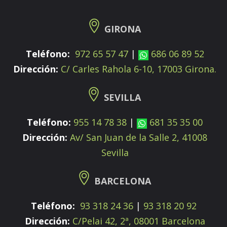
GIRONA
Teléfono:
972 65 57 47
|
686 06 89 52
Dirección:
C/ Carles Rahola 6-10, 17003 Girona.
SEVILLA
Teléfono:
955 14 78 38
|
681 35 35 00
Dirección:
Av/ San Juan de la Salle 2, 41008
Sevilla
BARCELONA
Teléfono:
93 318 24 36
|
93 318 20 92
Dirección:
C/Pelai 42, 2ª, 08001 Barcelona