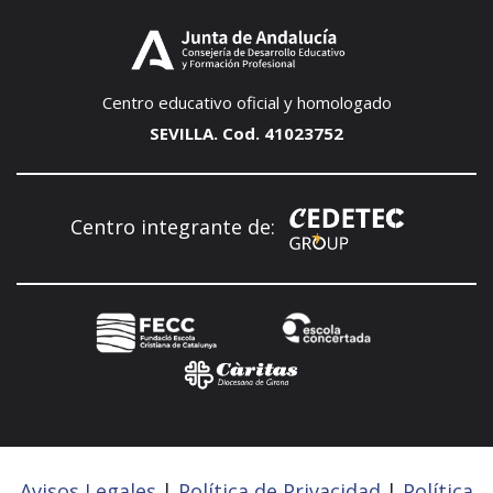
Centro educativo oficial y homologado
SEVILLA. Cod. 41023752
Centro integrante de:
Avisos Legales
|
Política de Privacidad
|
Política