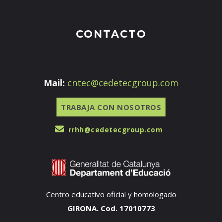
CONTACTO
Mail:
cntec@cedetecgroup.com
TRABAJA CON NOSOTROS
rrhh@cedetecgroup.com
Centro educativo oficial y homologado
GIRONA. Cod. 17010773