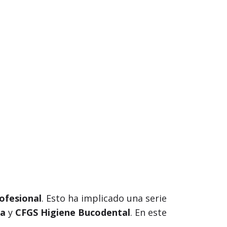
ofesional
. Esto ha implicado una serie
ia
y
CFGS Higiene Bucodental
. En este