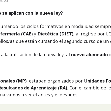
se aplican con la nueva ley?
cursando los ciclos formativos en modalidad semip
nfermería (CAE
) y
Dietética (DIET)
, al regirse por 
llos/as que están cursando el segundo curso de un c
 la aplicación de la nueva ley, al
nuevo alumnado d
onales (MP)
, estaban organizados por
Unidades Fo
Resultados de Aprendizaje (RA)
. Con el cambio de l
ema vamos a ver el antes y el después: