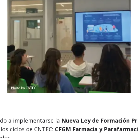
ado a implementarse la
Nueva Ley de Formación Pr
los ciclos de CNTEC:
CFGM Farmacia y Parafarmac
ados.