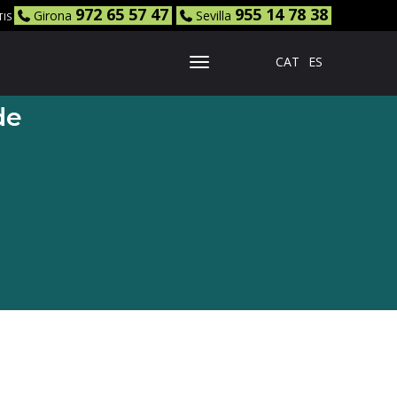
972 65 57 47
955 14 78 38
Girona
Sevilla
TIS
CAT
ES
Toggle Navigation
de