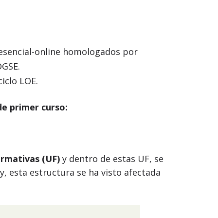
resencial-online homologados por
LOGSE.
iclo LOE.
e primer curso:
rmativas (UF)
y dentro de estas UF, se
ey, esta estructura se ha visto afectada