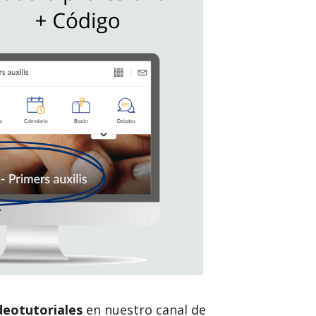
deotutoriales
en nuestro canal de