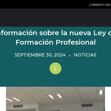
LLÁMANOS GRA
nformación sobre la nueva Ley 
Formación Profesional
SEPTIEMBRE 30, 2024
NOTÍCIAS