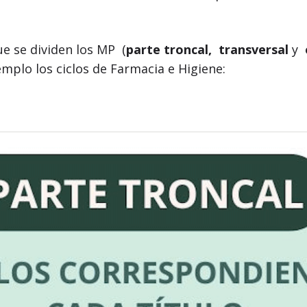
ue se dividen los MP (
parte troncal,
transversal
y
mplo los ciclos de Farmacia e Higiene: