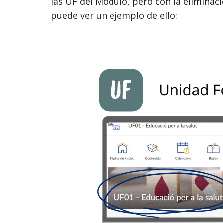
las UF del Módulo, pero con la eliminac
puede ver un ejemplo de ello: