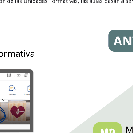
ión de las Unidades Formativas, las aulas pasan a se