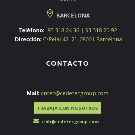
BARCELONA
Teléfono:
93 318 24 36
|
93 318 20 92
Dirección:
C/Pelai 42, 2ª, 08001 Barcelona
CONTACTO
Mail:
cntec@cedetecgroup.com
TRABAJA CON NOSOTROS
rrhh@cedetecgroup.com