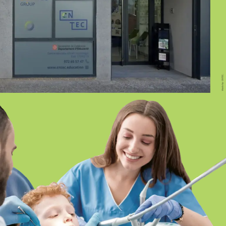
GIRONA
FP HIGIENE BUCODENTAL ONLINE