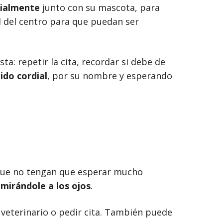
cialmente
junto con su mascota, para
ad del centro para que puedan ser
a: repetir la cita, recordar si debe de
ido cordial
, por su nombre y esperando
rá que no tengan que esperar mucho
,
mirándole a los ojos
.
 veterinario o pedir cita. También puede