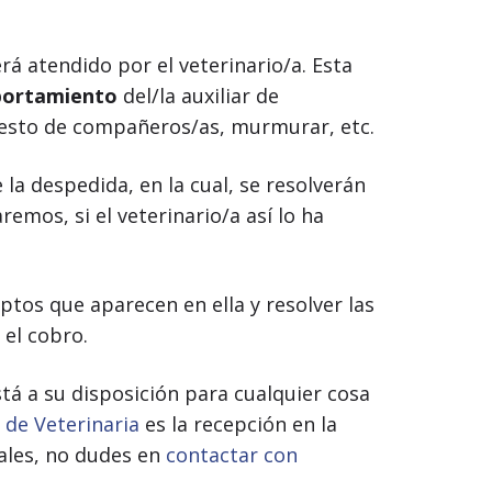
rá atendido por el veterinario/a. Esta
ortamiento
del/la auxiliar de
 resto de compañeros/as, murmurar, etc.
e la despedida, en la cual, se resolverán
mos, si el veterinario/a así lo ha
eptos que aparecen en ella y resolver las
 el cobro.
está a su disposición para cualquier cosa
 de Veterinaria
es la recepción en la
males, no dudes en
contactar con