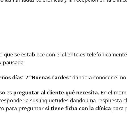
 que se establece con el cliente es telefónicamente
y pausada.
enos días” / “Buenas tardes”
dando a conocer el no
aso es
preguntar al cliente qué necesita.
En el mome
responder a sus inquietudes dando una respuesta cl
to para preguntar
si tiene ficha con la clínica
para p