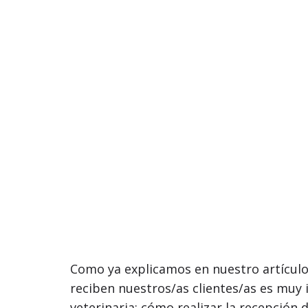
Como ya explicamos en nuestro artícul
reciben nuestros/as clientes/as es muy i
veterinaria: cómo realizar la recepción d