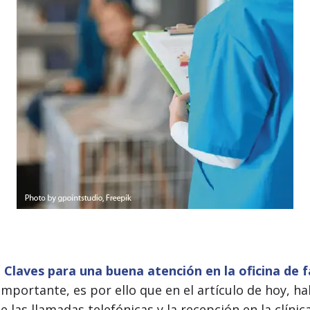
o
Claves para una buena atención en la oficina de 
mportante, es por ello que en el artículo de hoy, ha
e las llamadas telefónicas y la recepción en la clíni