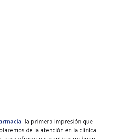
farmacia
, la primera impresión que
blaremos de la atención en la clínica
ca, para ofrecer y garantizar un buen