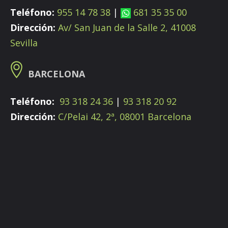
Teléfono:
955 14 78 38
|
681 35 35 00
Dirección:
Av/ San Juan de la Salle 2, 41008
Sevilla
BARCELONA
Teléfono:
93 318 24 36
|
93 318 20 92
Dirección:
C/Pelai 42, 2ª, 08001 Barcelona