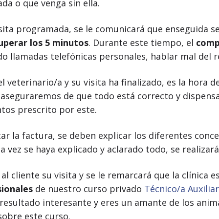
da o que venga sin ella.
isita programada, se le comunicará que enseguida se
uperar los 5 minutos
. Durante este tiempo, el
comp
o llamadas telefónicas personales, hablar mal del
 veterinario/a y su visita ha finalizado, es la hora d
 aseguraremos de que todo está correcto y dispensare
tos prescrito por este.
tar la factura, se deben explicar los diferentes conc
 vez se haya explicado y aclarado todo, se realizará
al cliente su visita y se le remarcará que la clínica 
sionales
de nuestro curso privado
Técnico/a Auxiliar
 ha resultado interesante y eres un amante de los ani
sobre este curso.