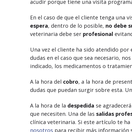
acudir porque tiene una visita programa
En el caso de que el cliente tenga una v
espera
, dentro de lo posible,
no debe s
veterinaria debe ser
profesional
evitand
Una vez el cliente ha sido atendido por el
dudas en el caso que sea necesario, nos
indicado, los medicamentos o tratamien
A la hora del
cobro
, a la hora de presen
dudas que puedan surgir sobre esta. Una
A la hora de la
despedida
se agradecerá 
que necesiten.
Una de las
salidas profe
clínica veterinaria. Si este artículo te
nosotros
para recibir más información 