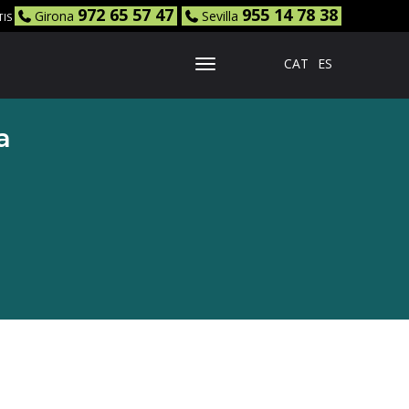
972 65 57 47
955 14 78 38
Girona
Sevilla
TIS
CAT
ES
Toggle Navigation
a