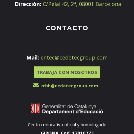
Dirección:
C/Pelai 42, 2ª, 08001 Barcelona
CONTACTO
Mail:
cntec@cedetecgroup.com
TRABAJA CON NOSOTROS
rrhh@cedetecgroup.com
Centro educativo oficial y homologado
GIRONA. Cod. 17010773