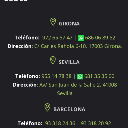
GIRONA
Teléfono:
972 65 57 47
|
686 06 89 52
Dirección:
C/ Carles Rahola 6-10, 17003 Girona.
SEVILLA
Teléfono:
955 14 78 38
|
681 35 35 00
Dirección:
Av/ San Juan de la Salle 2, 41008
Sevilla
BARCELONA
Teléfono:
93 318 24 36
|
93 318 20 92