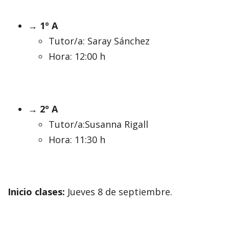
→ 1º A
Tutor/a: Saray Sánchez
Hora: 12:00 h
→ 2º A
Tutor/a:Susanna Rigall
Hora: 11:30 h
Inicio clases:
Jueves 8 de septiembre.