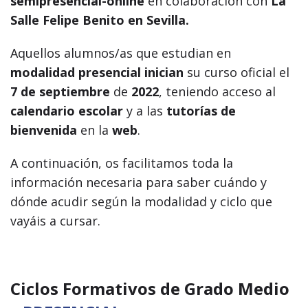
semipresencial-online
en colaboración con
La
Salle Felipe Benito en Sevilla.
Aquellos alumnos/as que estudian en
modalidad presencial
inician
su curso oficial
el
7 de septiembre
de
2022
, teniendo acceso al
calendario escolar
y a las
tutorías de
bienvenida
en la
web
.
A continuación, os facilitamos toda la
información necesaria para saber cuándo y
dónde acudir según la modalidad y ciclo que
vayáis a cursar.
Ciclos Formativos de Grado Medio