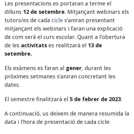
Les presentacions es portaran a terme el
dilluns
12 de setembre
. Mitjançant webinars els
tutors/es de cada
cicle
s’aniran presentant
mitjançant els webinars i faran una explicació
de com serà el curs escolar. Quant a l’obertura
de les
activitats
es realitzarà el
13 de
setembre.
Els exàmens es faran al
gener
, durant les
pròximes setmanes s’aniran concretant les
dates.
El semestre finalitzarà el
5 de febrer de 2023
.
A continuació, us deixem de manera resumida la
data i l’hora de presentació de cada cicle: