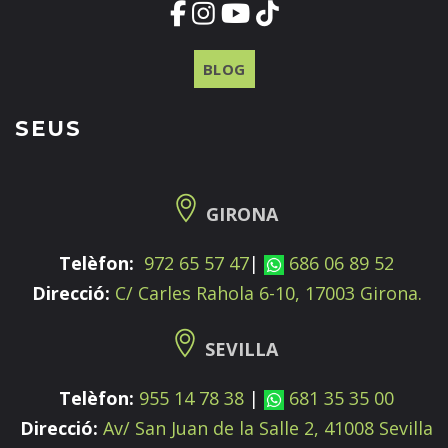
BLOG
SEUS
GIRONA
Telèfon:
972 65 57 47
|
686 06 89 52
Direcció:
C/ Carles Rahola 6-10, 17003 Girona.
SEVILLA
Telèfon:
955 14 78 38
|
681 35 35 00
Direcció:
Av/ San Juan de la Salle 2, 41008 Sevilla