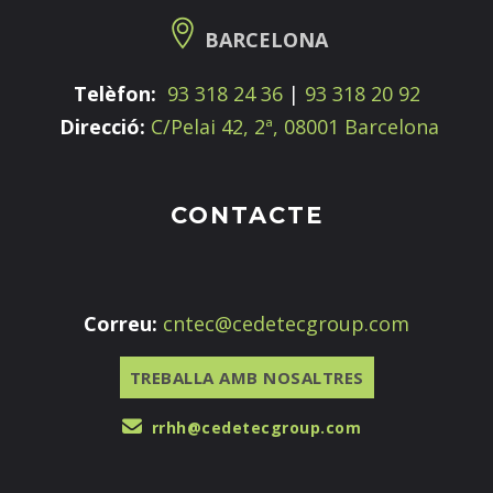
BARCELONA
Telèfon:
93 318 24 36
|
93 318 20 92
Direcció:
C/Pelai 42, 2ª, 08001 Barcelona
CONTACTE
Correu:
cntec@cedetecgroup.com
TREBALLA AMB NOSALTRES
rrhh@cedetecgroup.com