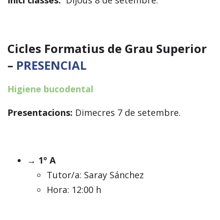
Inici classes:
Dijous 8 de setembre.
Cicles Formatius de Grau Superior
–
PRESENCIAL
Higiene bucodental
Presentacions:
Dimecres 7 de setembre.
→ 1º A
Tutor/a: Saray Sánchez
Hora: 12:00 h