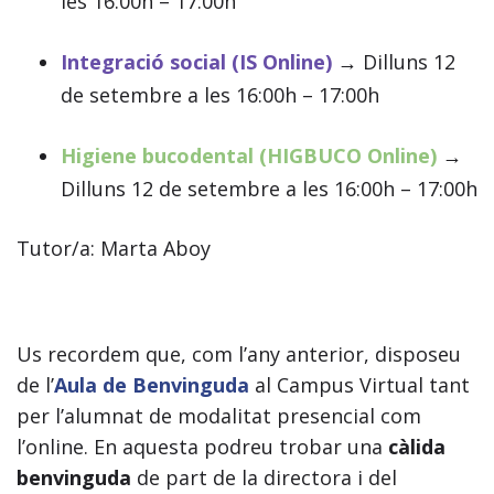
les 16:00h – 17:00h
Integració social (IS Online)
→
Dilluns 12
de setembre a les 16:00h – 17:00h
Higiene bucodental (HIGBUCO Online)
→
Dilluns 12 de setembre a les 16:00h – 17:00h
Tutor/a: Marta Aboy
Us recordem que, com l’any anterior, disposeu
de l’
Aula de Benvinguda
al Campus Virtual tant
per l’alumnat de modalitat presencial com
l’online. En aquesta podreu trobar una
càlida
benvinguda
de part de la directora i del