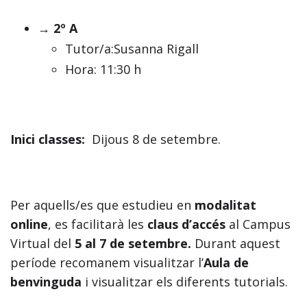
→ 2º A
Tutor/a:Susanna Rigall
Hora: 11:30 h
Inici classes:
Dijous 8 de setembre.
Per aquells/es que estudieu en
modalitat
online
, es facilitarà les
claus d’accés
al Campus
Virtual del
5 al 7 de setembre.
Durant aquest
període recomanem visualitzar l’
Aula de
benvinguda
i visualitzar els diferents tutorials.