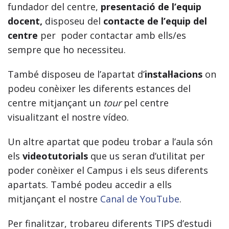
fundador del centre,
presentació de l’equip
docent,
disposeu del
contacte de l’equip del
centre
per poder contactar amb ells/es
sempre que ho necessiteu.
També disposeu de l’apartat d’
instal·lacions
on
podeu conèixer les diferents estances del
centre mitjançant un
tour
pel centre
visualitzant el nostre vídeo.
Un altre apartat que podeu trobar a l’aula són
els
videotutorials
que us seran d’utilitat per
poder conèixer el Campus i els seus diferents
apartats. També podeu accedir a ells
mitjançant el nostre
Canal de YouTube
.
Per finalitzar, trobareu diferents TIPS d’estudi