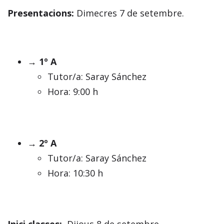
Presentacions:
Dimecres 7 de setembre.
→ 1º A
Tutor/a: Saray Sánchez
Hora: 9:00 h
→ 2º A
Tutor/a: Saray Sánchez
Hora: 10:30 h