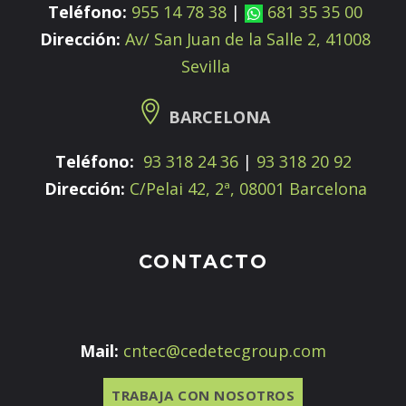
Teléfono:
955 14 78 38
|
681 35 35 00
Dirección:
Av/ San Juan de la Salle 2, 41008
Sevilla
BARCELONA
Teléfono:
93 318 24 36
|
93 318 20 92
Dirección:
C/Pelai 42, 2ª, 08001 Barcelona
CONTACTO
Mail:
cntec@cedetecgroup.com
TRABAJA CON NOSOTROS