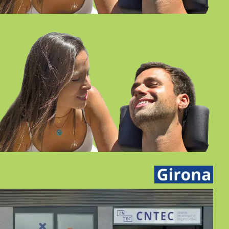
ATENCIÓN A PERSONAS EN
SITUACIÓN DE DEPENDENCIA
SEMIPRESENCIAL-ONLINE GIRONA