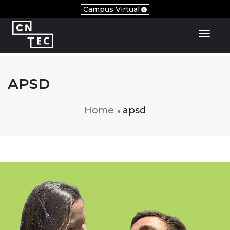
Campus Virtual
Toggl
APSD
Home
apsd