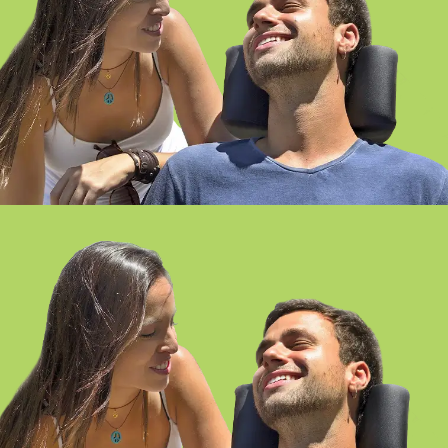
FP EN ATENCIÓN A PERSONAS EN
SITUACIÓN DE DEPENDENCIA
ONLINE SEVILLA
ATENCIÓN A PERSONAS EN
SITUACIÓN DE DEPENDENCIA
SEMIPRESENCIAL-ONLINE SEVILLA