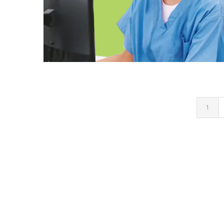
FP EN DOCUMENTACIÓN Y
ADMINISTRACIÓN SANITARIAS
ONLINE SEVILLA
1