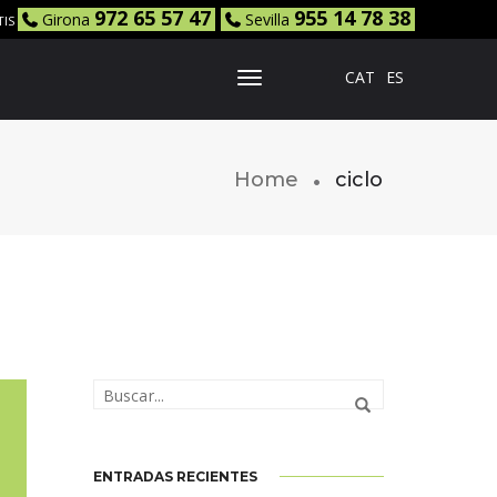
972 65 57 47
955 14 78 38
Girona
Sevilla
TIS
CAT
ES
Toggle Navigation
Home
ciclo
ENTRADAS RECIENTES