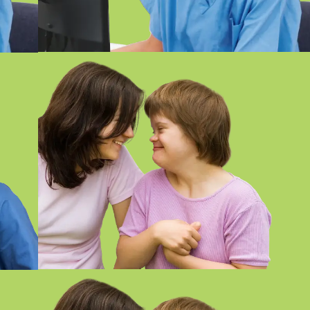
GIRONA
FP SUPERIOR EN INTEGRACIÓN
E
SOCIAL ONLINE GIRONA