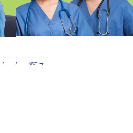
FP EN CUIDADOS AUXILIARES DE
ENFERMERÍA ONLINE SEVILLA
2
3
NEXT