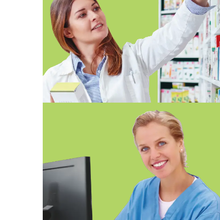
FP EN FARMACIA Y
PARAFARMACIA ONLINE SEVILLA
FP EN DOCUMENTACIÓN Y
ADMINISTRACIÓN SANITARIAS