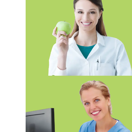
FP SUPERIOR EN DIETÉTICA
ONLINE SEVILLA