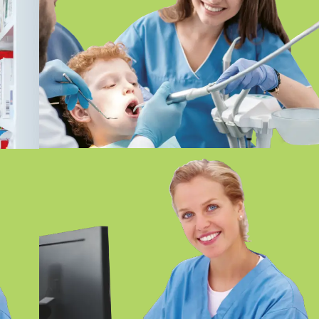
FP EN HIGIENE BUCODENTAL
ONLINE SEVILLA
TÉCNICO/A EN DOCUMENTACIÓN
Y ADMINISTRACIÓN SANITARIAS