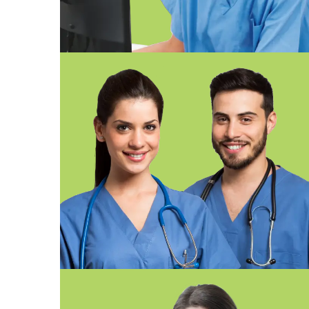
ONLINE GIRONA
FP EN CUIDADOS AUXILIARES D
ENFERMERÍA ONLINE GIRONA