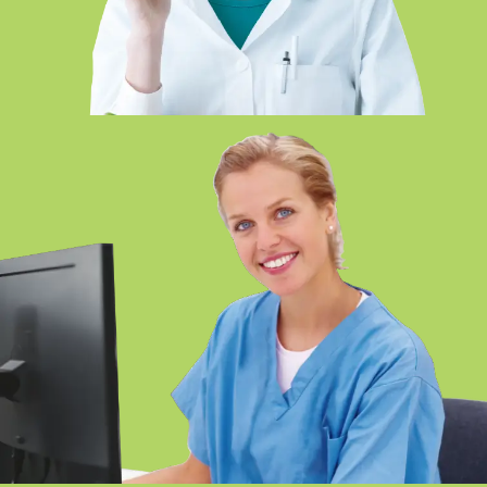
DIETÉTICA SEMIPRESENCIAL-
ONLINE SEVILLA
DOCUMENTACIÓN Y
ADMINISTRACIÓN SANITARIAS
SEMIPRESENCIAL-ONLINE SEVILLA