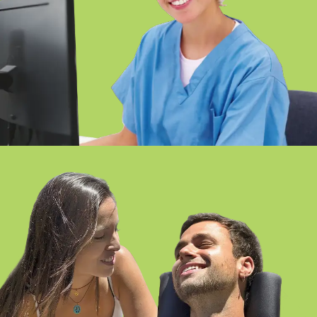
TÉCNICO/A EN DOCUMENTACIÓN Y
ADMINISTRACIÓN SANITARIAS
GIRONA
FP EN ATENCIÓN A PERSONAS EN