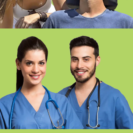
SITUACIÓN DE DEPENDENCIA
ONLINE SEVILLA
FP CUIDADOS AUXILIARES DE
ENFERMERÍA – SEVILLA PRESENCIAL