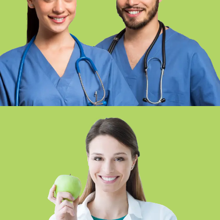
CUIDADOS AUXILIARES DE
ENFERMERÍA SEMIPRESENCIAL-
ONLINE SEVILLA