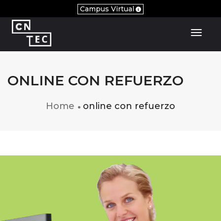
Campus Virtual
Toggl
ONLINE CON REFUERZO
Home
online con refuerzo