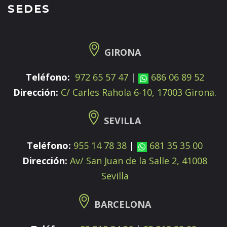
SEDES
GIRONA
Teléfono:
972 65 57 47
|
686 06 89 52
Dirección:
C/ Carles Rahola 6-10, 17003 Girona.
SEVILLA
Teléfono:
955 14 78 38
|
681 35 35 00
Dirección:
Av/ San Juan de la Salle 2, 41008
Sevilla
BARCELONA