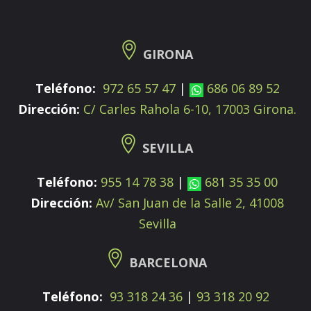
GIRONA
Teléfono:
972 65 57 47
|
686 06 89 52
Dirección:
C/ Carles Rahola 6-10, 17003 Girona.
SEVILLA
Teléfono:
955 14 78 38
|
681 35 35 00
Dirección:
Av/ San Juan de la Salle 2, 41008
Sevilla
BARCELONA
Teléfono:
93 318 24 36
|
93 318 20 92