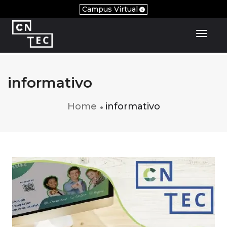
Campus Virtual
Toggl
informativo
Home
informativo