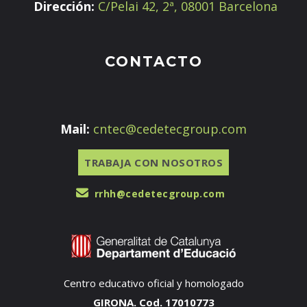
Dirección:
C/Pelai 42, 2ª, 08001 Barcelona
CONTACTO
Mail:
cntec@cedetecgroup.com
TRABAJA CON NOSOTROS
rrhh@cedetecgroup.com
Centro educativo oficial y homologado
GIRONA. Cod. 17010773