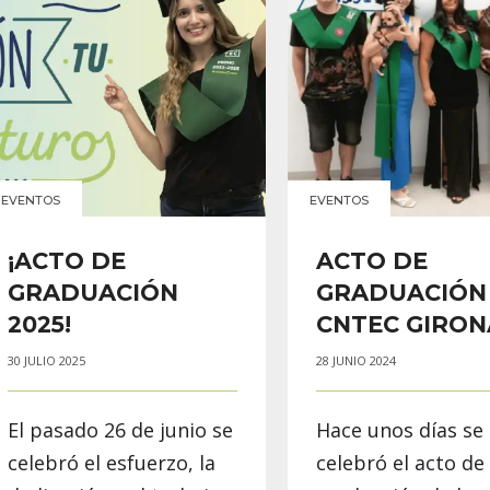
EVENTOS
EVENTOS
¡ACTO DE
ACTO DE
GRADUACIÓN
GRADUACIÓN
2025!
CNTEC GIRON
30 JULIO 2025
28 JUNIO 2024
El pasado 26 de junio se
Hace unos días se
celebró el esfuerzo, la
celebró el acto de