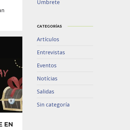
Umbrete
an
CATEGORÍAS
Artículos
Entrevistas
Eventos
Notícias
Salidas
Sin categoría
E EN