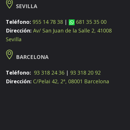
SEVILLA
Teléfono:
955 14 78 38
|
681 35 35 00
Dirección:
Av/ San Juan de la Salle 2, 41008
Sevilla
BARCELONA
Teléfono:
93 318 24 36
|
93 318 20 92
Dirección:
C/Pelai 42, 2ª, 08001 Barcelona