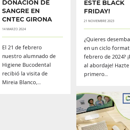
DONACIÓN DE
ESTE BLACK
SANGRE EN
FRIDAY!
CNTEC GIRONA
21 NOVIEMBRE 2023
14 MARZO 2024
¿Quieres desemba
El 21 de febrero
en un ciclo format
nuestro alumnado de
febrero de 2024? 
Higiene Bucodental
al abordaje! Hazte
recibió la visita de
primero...
Mireia Blanco,...