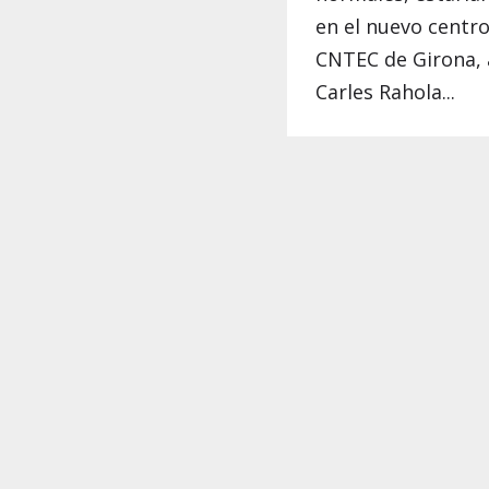
en el nuevo centr
CNTEC de Girona, a
Carles Rahola...