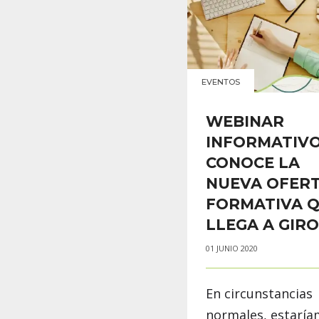
EVENTOS
WEBINAR
INFORMATIVO
CONOCE LA
NUEVA OFER
FORMATIVA 
LLEGA A GIR
01 JUNIO 2020
En circunstancias
normales, estarí