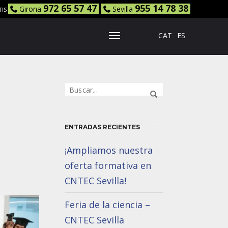
972 65 57 47
955 14 78 38
Girona
Sevilla
TIS
CAT
ES
Toggle Navigation
ENTRADAS RECIENTES
¡Ampliamos nuestra
oferta formativa en
CNTEC Sevilla!
Feria de la ciencia –
CNTEC Sevilla