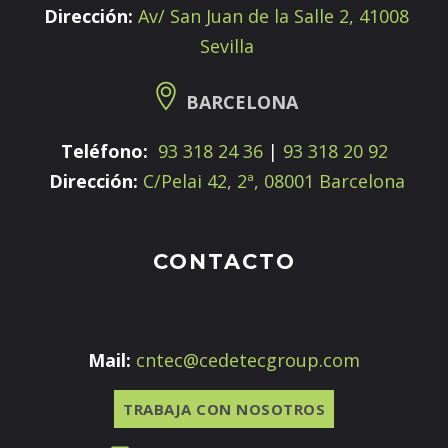
Dirección:
Av/ San Juan de la Salle 2, 41008
Sevilla
BARCELONA
Teléfono:
93 318 24 36
|
93 318 20 92
Dirección:
C/Pelai 42, 2ª, 08001 Barcelona
CONTACTO
Mail:
cntec@cedetecgroup.com
TRABAJA CON NOSOTROS