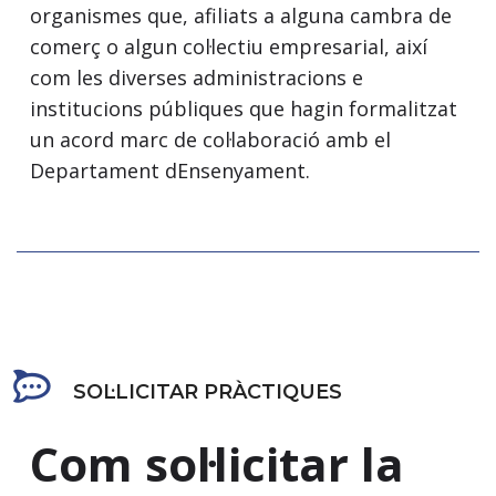
organismes que, afiliats a alguna cambra de
comerç o algun col·lectiu empresarial, així
com les diverses administracions e
institucions públiques que hagin formalitzat
un acord marc de col·laboració amb el
Departament dEnsenyament.
SOL·LICITAR PRÀCTIQUES
Com sol·licitar la