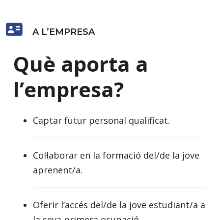
A L’EMPRESA
Què aporta a
l’empresa?
Captar futur personal qualificat.
Col·laborar en la formació del/de la jove
aprenent/a.
Oferir l’accés del/de la jove estudiant/a a
la seva primera ocupació.