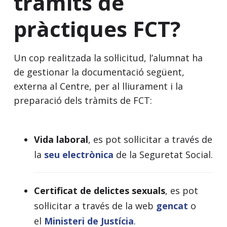
tràmits de
pràctiques FCT?
Un cop realitzada la sol·licitud, l’alumnat ha
de gestionar la documentació següent,
externa al Centre, per al lliurament i la
preparació dels tràmits de FCT:
Vida laboral
, es pot sol·licitar a través de
la
seu electrònica
de la Seguretat Social.
Certificat de delictes sexuals
, es pot
sol·licitar a través de la web
gencat
o
el
Ministeri de Justícia
.