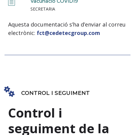
Vacunació COVID19
SECRETARIA
Aquesta documentació s’ha d’enviar al correu
electrònic:
fct@cedetecgroup.com
CONTROL I SEGUIMENT
Control i
seguiment de la