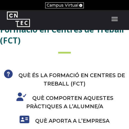
Campus Virtual
Toggl
Formació en Centres de Treball
(FCT)
QUÈ ÉS LA FORMACIÓ EN CENTRES DE
TREBALL (FCT)
QUÈ COMPORTEN AQUESTES
PRÀCTIQUES A L’ALUMNE/A
QUÈ APORTA A L’EMPRESA