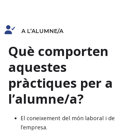
A L’ALUMNE/A
Què comporten
aquestes
pràctiques per a
l’alumne/a?
El coneixement del món laboral i de
l’empresa.