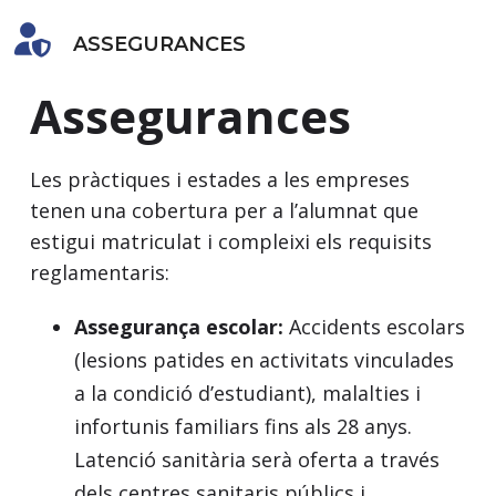
ASSEGURANCES
Assegurances
Les pràctiques i estades a les empreses
tenen una cobertura per a l’alumnat que
estigui matriculat i compleixi els requisits
reglamentaris:
Assegurança escolar:
Accidents escolars
(lesions patides en activitats vinculades
a la condició d’estudiant), malalties i
infortunis familiars fins als 28 anys.
Latenció sanitària serà oferta a través
dels centres sanitaris públics i