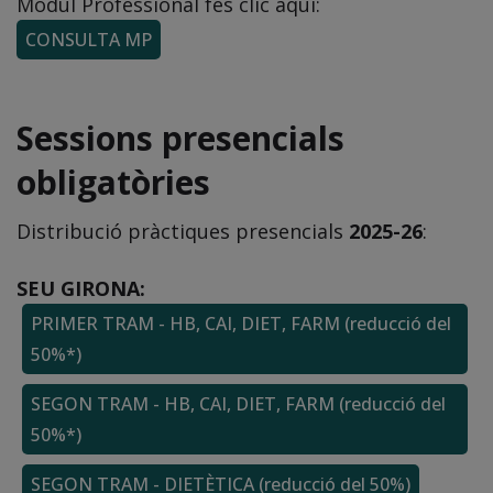
Mòdul Professional fes clic aquí:
CONSULTA MP
Sessions presencials
obligatòries
Distribució pràctiques presencials
2025-26
:
SEU GIRONA:
PRIMER TRAM - HB, CAI, DIET, FARM (reducció del
50%*)
SEGON TRAM - HB, CAI, DIET, FARM (reducció del
50%*)
SEGON TRAM - DIETÈTICA (reducció del 50%)