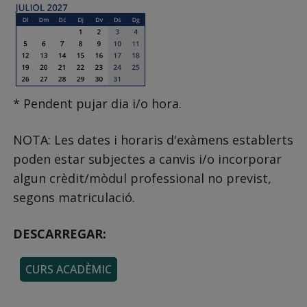
* Pendent pujar dia i/o hora.
NOTA: Les dates i horaris d'exàmens establerts
poden estar subjectes a canvis i/o incorporar
algun crèdit/mòdul professional no previst,
segons matriculació.
DESCARREGAR:
CURS ACADÈMIC