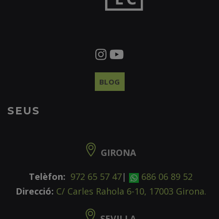
BLOG
SEUS
GIRONA
Telèfon:
972 65 57 47
|
686 06 89 52
Direcció:
C/ Carles Rahola 6-10, 17003 Girona.
SEVILLA