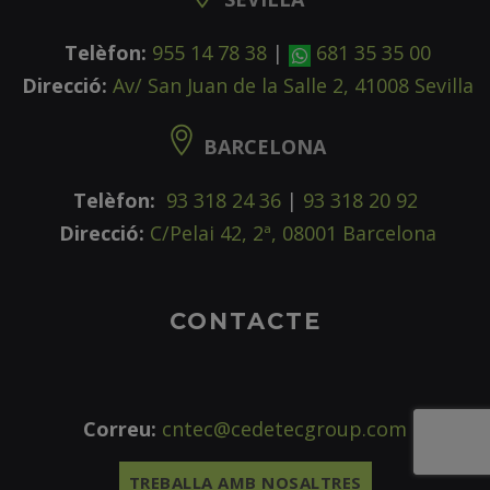
Telèfon:
955 14 78 38
|
681 35 35 00
Direcció:
Av/ San Juan de la Salle 2, 41008 Sevilla
BARCELONA
Telèfon:
93 318 24 36
|
93 318 20 92
Direcció:
C/Pelai 42, 2ª, 08001 Barcelona
CONTACTE
Correu:
cntec@cedetecgroup.com
TREBALLA AMB NOSALTRES