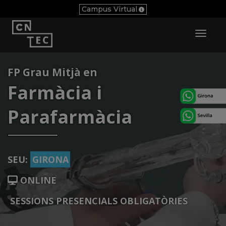
Campus Virtual
Toggl
Navig
FP Grau Mitjà en
Farmàcia i
Parafarmàcia
SEU:
GIRONA
ONLINE
SESSIONS PRESENCIALS OBLIGATÒRIES