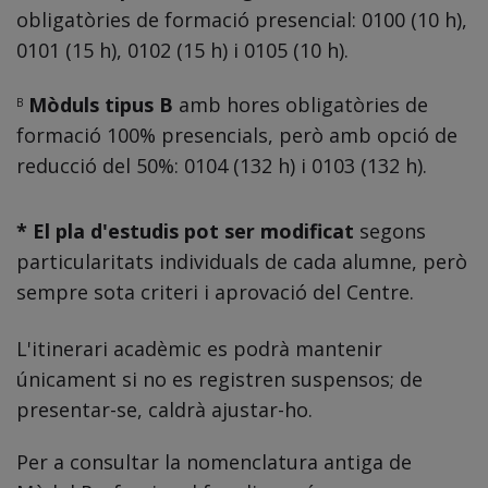
obligatòries de formació presencial: 0100 (10 h),
0101 (15 h), 0102 (15 h) i 0105 (10 h).
Mòduls tipus B
amb hores obligatòries de
B
formació 100% presencials, però amb opció de
reducció del 50%: 0104 (132 h) i 0103 (132 h).
* El pla d'estudis pot ser modificat
segons
particularitats individuals de cada alumne, però
sempre sota criteri i aprovació del Centre.
L'itinerari acadèmic es podrà mantenir
únicament si no es registren suspensos; de
presentar-se, caldrà ajustar-ho.
Per a consultar la nomenclatura antiga de