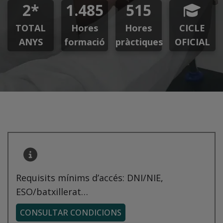
2*
1.485
515
TOTAL
Hores
Hores
CICLE
ANYS
formació
pràctiques
OFICIAL
Requisits mínims d’accés: DNI/NIE,
ESO/batxillerat…
CONSULTAR CONDICIONS