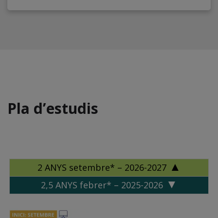
Pla d’estudis
2 ANYS setembre* – 2026-2027
2,5 ANYS febrer* – 2025-2026