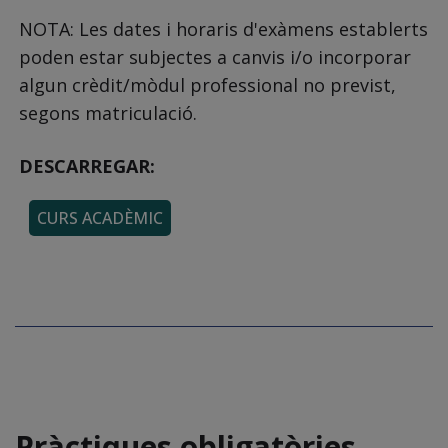
NOTA: Les dates i horaris d'exàmens establerts
poden estar subjectes a canvis i/o incorporar
algun crèdit/mòdul professional no previst,
segons matriculació.
DESCARREGAR:
CURS ACADÈMIC
Pràctiques obligatòries