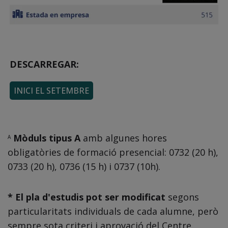
DESCARREGAR:
INICI EL SETEMBRE
Mòduls tipus A
amb algunes hores
A
obligatòries de formació presencial: 0732 (20 h),
0733 (20 h), 0736 (15 h) i 0737 (10h).
* El pla d'estudis pot ser modificat
segons
particularitats individuals de cada alumne, però
sempre sota criteri i aprovació del Centre.