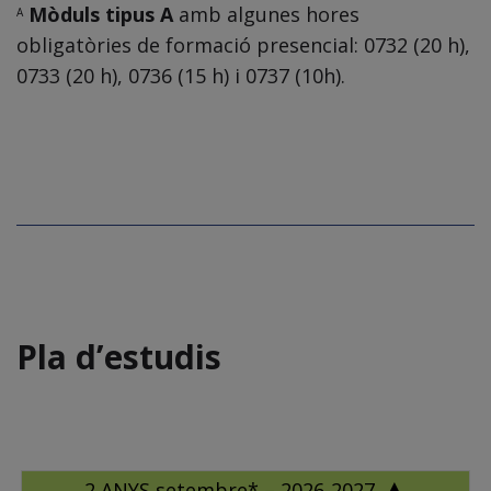
Mòduls tipus A
amb algunes hores
A
obligatòries de formació presencial: 0732 (20 h),
0733 (20 h), 0736 (15 h) i 0737 (10h).
Pla d’estudis
2 ANYS setembre* – 2026-2027