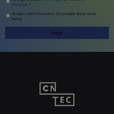
Privacitat
. *
Newsletter
Accepto rebre informació. (És possible donar-se de
baixa).
CAPTCHA