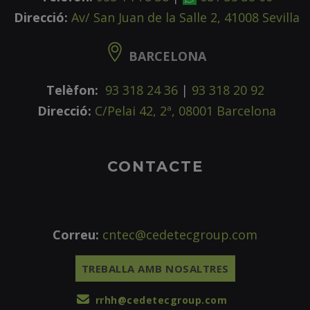
Direcció:
Av/ San Juan de la Salle 2, 41008 Sevilla
BARCELONA
Telèfon:
93 318 24 36
|
93 318 20 92
Direcció:
C/Pelai 42, 2ª, 08001 Barcelona
CONTACTE
Correu:
cntec@cedetecgroup.com
TREBALLA AMB NOSALTRES
rrhh@cedetecgroup.com