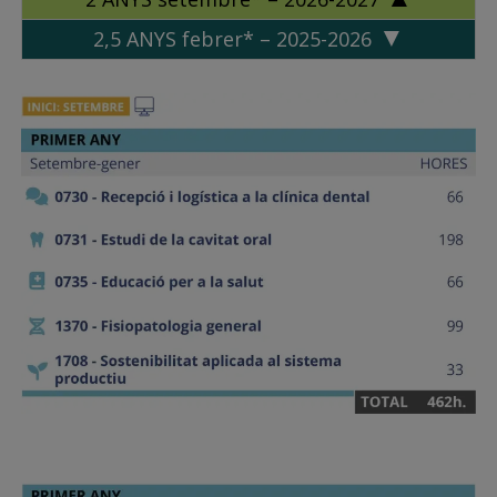
2,5 ANYS febrer* – 2025-2026