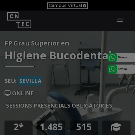
Campus Virtual
Toggl
Navig
FP Grau Superior en
Higiene Bucodental
SEU:
SEVILLA
ONLINE
SESSIONS PRESENCIALS OBLIGATÒRIES
2*
1.485
515