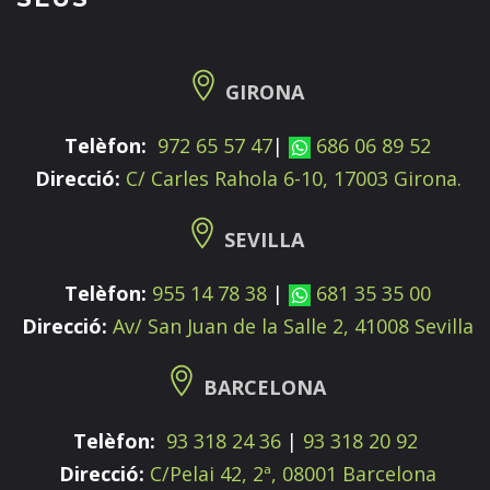
GIRONA
Telèfon:
972 65 57 47
|
686 06 89 52
Direcció:
C/ Carles Rahola 6-10, 17003 Girona.
SEVILLA
Telèfon:
955 14 78 38
|
681 35 35 00
Direcció:
Av/ San Juan de la Salle 2, 41008 Sevilla
BARCELONA
Telèfon:
93 318 24 36
|
93 318 20 92
Direcció:
C/Pelai 42, 2ª, 08001 Barcelona