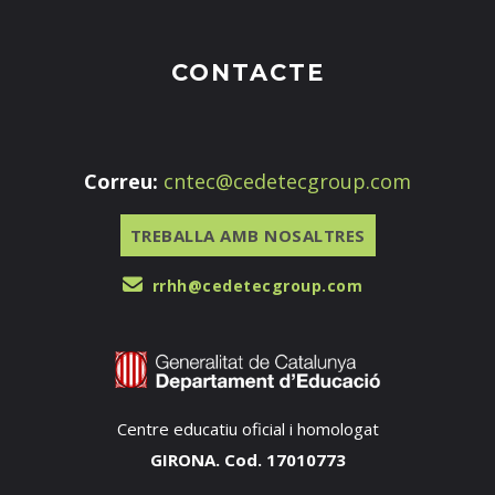
CONTACTE
Correu:
cntec@cedetecgroup.com
TREBALLA AMB NOSALTRES
rrhh@cedetecgroup.com
Centre educatiu oficial i homologat
GIRONA. Cod. 17010773