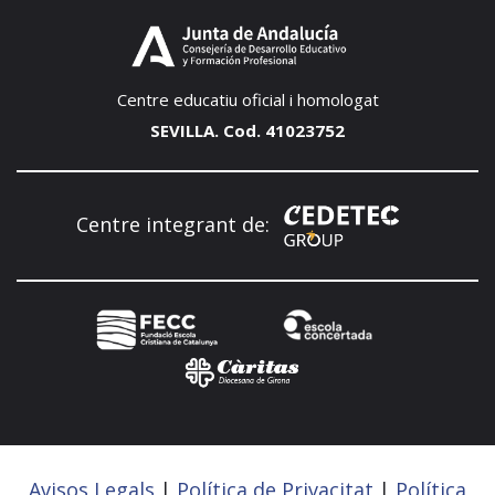
Centre educatiu oficial i homologat
SEVILLA. Cod. 41023752
Centre integrant de:
Avisos Legals
|
Política de Privacitat
|
Política