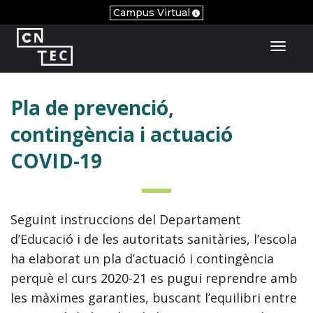
Campus Virtual
Toggl
Pla de prevenció,
contingència i actuació
COVID-19
Seguint instruccions del Departament
d’Educació i de les autoritats sanitàries, l’escola
ha elaborat un pla d’actuació i contingència
perquè el curs 2020-21 es pugui reprendre amb
les màximes garanties, buscant l’equilibri entre