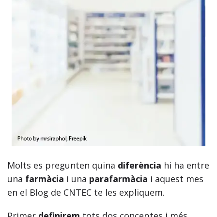
Molts es pregunten quina
diferència
hi ha entre
una
farmàcia
i una
parafarmàcia
i aquest mes
en el Blog de CNTEC te les expliquem.
Primer
definirem
tots dos conceptes i més