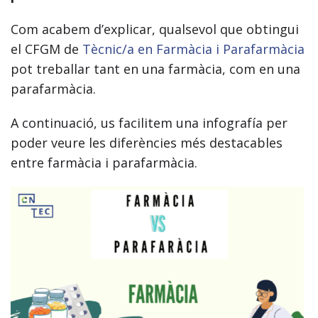
Com acabem d’explicar, qualsevol que obtingui
el CFGM de
Tècnic/a en Farmàcia i Parafarmàcia
pot treballar tant en una farmàcia, com en una
parafarmàcia.
A continuació, us facilitem una infografía per
poder veure les diferències més destacables
entre farmàcia i parafarmàcia.