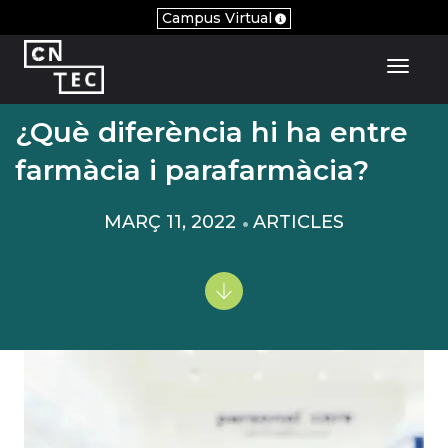
Campus Virtual
Toggl
¿Què diferència hi ha entre
farmàcia i parafarmàcia?
MARÇ 11, 2022
ARTICLES