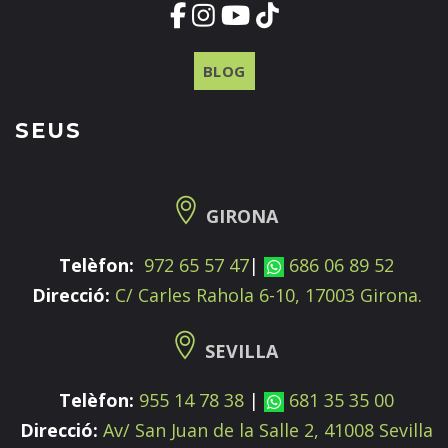
BLOG
SEUS
GIRONA
Telèfon:
972 65 57 47
|
686 06 89 52
Direcció:
C/ Carles Rahola 6-10, 17003 Girona.
SEVILLA
Telèfon:
955 14 78 38
|
681 35 35 00
Direcció:
Av/ San Juan de la Salle 2, 41008 Sevilla