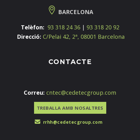
BARCELONA
Telèfon:
93 318 24 36
|
93 318 20 92
Direcció:
C/Pelai 42, 2ª, 08001 Barcelona
CONTACTE
Correu:
cntec@cedetecgroup.com
TREBALLA AMB NOSALTRES
rrhh@cedetecgroup.com