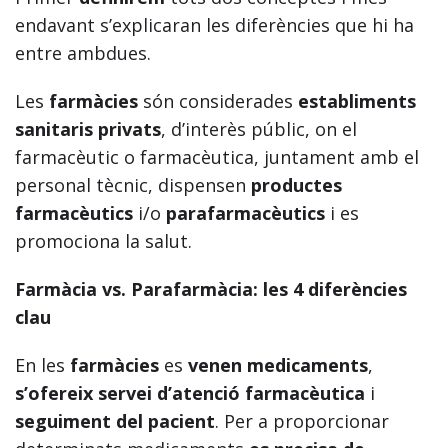
endavant s’explicaran les diferències que hi ha
entre ambdues.
Les
farmàcies
són considerades
establiments
sanitaris privats
, d’interès públic, on el
farmacèutic o farmacèutica, juntament amb el
personal tècnic, dispensen
productes
farmacèutics
i/o
parafarmacèutics
i es
promociona la salut.
Farmàcia vs. Parafarmàcia: les 4 diferències
clau
En les
farmàcies
es
venen medicaments
,
s’ofereix servei d’atenció farmacèutica
i
seguiment del pacient
. Per a proporcionar