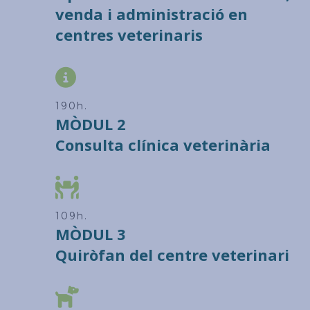
venda i administració en
centres veterinaris
210h.
MÒDUL 2
Consulta clínica veterinària
120h.
MÒDUL 3
Quiròfan del centre veterinari