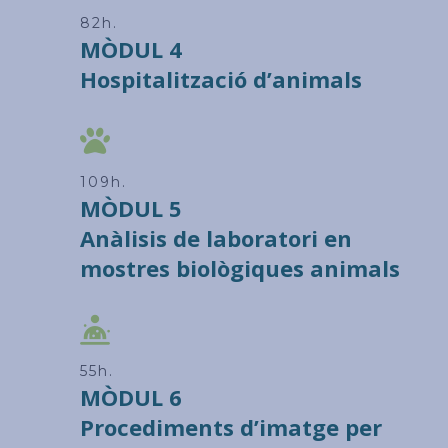
90h.
MÒDUL 4
Hospitalització d’animals
120h.
MÒDUL 5
Anàlisis de laboratori en
mostres biològiques animals
60h.
MÒDUL 6
Procediments d’imatge per