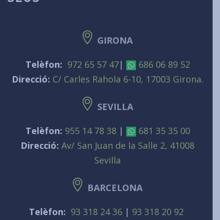
GIRONA
Telèfon:
972 65 57 47
|
686 06 89 52
Direcció:
C/ Carles Rahola 6-10, 17003 Girona.
SEVILLA
Telèfon:
955 14 78 38
|
681 35 35 00
Direcció:
Av/ San Juan de la Salle 2, 41008
Sevilla
BARCELONA
Telèfon:
93 318 24 36
|
93 318 20 92