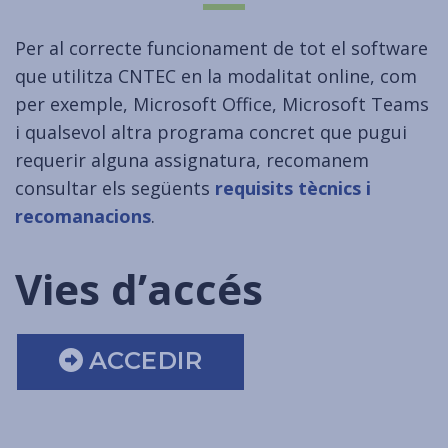
Per al correcte funcionament de tot el software
que utilitza CNTEC en la modalitat online, com
per exemple, Microsoft Office, Microsoft Teams
i qualsevol altra programa concret que pugui
requerir alguna assignatura, recomanem
consultar els següents
requisits tècnics i
recomanacions
.
Vies d’accés
ACCEDIR