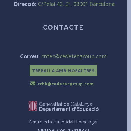
Direcció:
C/Pelai 42, 2ª, 08001 Barcelona
CONTACTE
Correu:
cntec@cedetecgroup.com
TREBALLA AMB NOSALTRES
rrhh@cedetecgroup.com
Centre educatiu oficial i homologat
GIRONA. Cod. 17010773