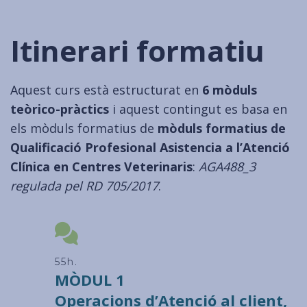
Itinerari formatiu
Aquest curs està estructurat en
6 mòduls
teòrico-pràctics
i aquest contingut es basa en
els mòduls formatius de
mòduls formatius de
Qualificació Profesional Asistencia a l’Atenció
Clínica en Centres Veterinaris
:
AGA488_3
regulada pel RD 705/2017
.
60h.
MÒDUL 1
Operacions d’Atenció al client,