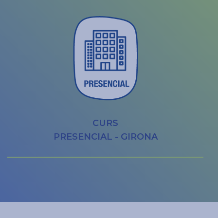
CURS
PRESENCIAL - GIRONA