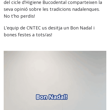
del cicle d’Higiene Bucodental comparteixen la
seva opinió sobre les tradicions nadalenques.
No t’ho perdis!
L’equip de CNTEC us desitja un Bon Nadal i
bones festes a tots/as!