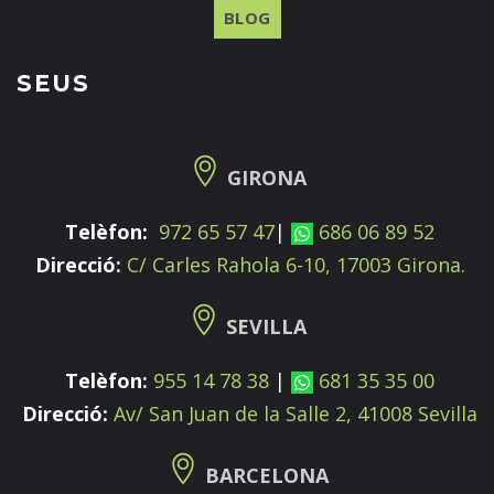
BLOG
SEUS
GIRONA
Telèfon:
972 65 57 47
|
686 06 89 52
Direcció:
C/ Carles Rahola 6-10, 17003 Girona.
SEVILLA
Telèfon:
955 14 78 38
|
681 35 35 00
Direcció:
Av/ San Juan de la Salle 2, 41008 Sevilla
BARCELONA