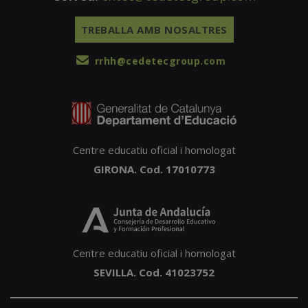
TREBALLA AMB NOSALTRES
rrhh@cedetecgroup.com
Centre educatiu oficial i homologat
GIRONA. Cod. 17010773
Centre educatiu oficial i homologat
SEVILLA. Cod. 41023752