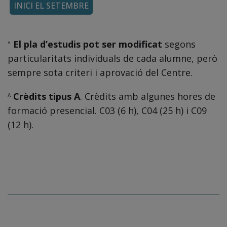
INICI EL SETEMBRE
El pla d’estudis pot ser modificat
segons
*
particularitats individuals de cada alumne, però
sempre sota criteri i aprovació del Centre.
Crèdits tipus A
. Crèdits amb algunes hores de
A
formació presencial. C03 (6 h), C04 (25 h) i C09
(12 h).