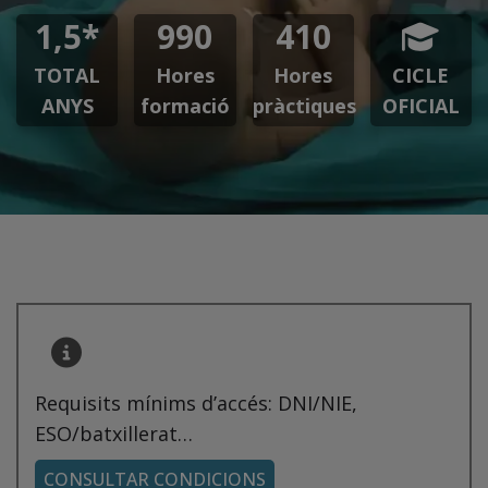
1,5*
990
410
TOTAL
Hores
Hores
CICLE
ANYS
formació
pràctiques
OFICIAL
Requisits mínims d’accés: DNI/NIE,
ESO/batxillerat…
CONSULTAR CONDICIONS