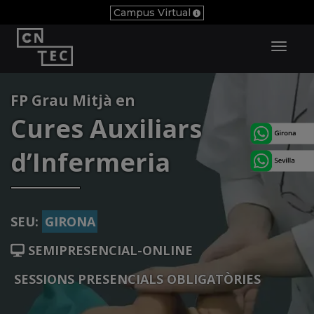
Campus Virtual
Toggl
Navig
FP Grau Mitjà en
Cures Auxiliars
d’Infermeria
SEU:
GIRONA
SEMIPRESENCIAL-ONLINE
SESSIONS PRESENCIALS OBLIGATÒRIES