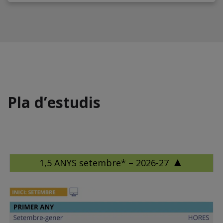
Pla d’estudis
1,5 ANYS setembre* – 2026-27