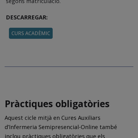
segons matriculació.
DESCARREGAR:
CURS ACADÈMIC
Pràctiques obligatòries
Aquest cicle mitjà en Cures Auxiliars
d’Infermeria Semipresencial-Online també
inclou pràctiques obligatòries que els