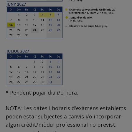
* Pendent pujar dia i/o hora.
NOTA: Les dates i horaris d'exàmens establerts
poden estar subjectes a canvis i/o incorporar
algun crèdit/mòdul professional no previst,