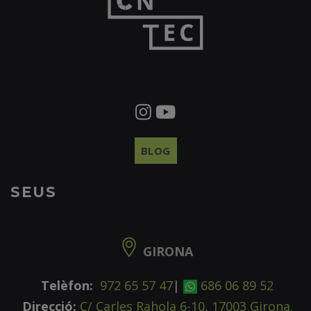
BLOG
SEUS
GIRONA
Telèfon:
972 65 57 47
|
686 06 89 52
Direcció:
C/ Carles Rahola 6-10, 17003 Girona.