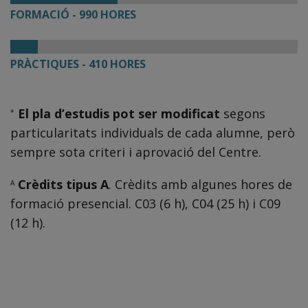
FORMACIÓ - 990 HORES
PRÀCTIQUES - 410 HORES
El pla d’estudis pot ser modificat
segons
*
particularitats individuals de cada alumne, però
sempre sota criteri i aprovació del Centre.
Crèdits tipus A
. Crèdits amb algunes hores de
A
formació presencial. C03 (6 h), C04 (25 h) i C09
(12 h).