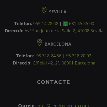
SEVILLA
Telèfon:
955 14 78 38
|
681 35 35 00
Direcció:
Av/ San Juan de la Salle 2, 41008 Sevilla
BARCELONA
Telèfon:
93 318 24 36
|
93 318 20 92
Direcció:
C/Pelai 42, 2ª, 08001 Barcelona
CONTACTE
Correu:
cntec@cedetecgroup.com