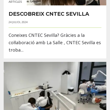
ARTICLES
DESCOBREIX CNTEC SEVILLA
24 JULIOL 2024
Coneixes CNTEC Sevilla? Gràcies a la
col·laboració amb La Salle , CNTEC Sevilla es
troba...