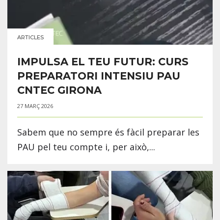
ARTICLES
IMPULSA EL TEU FUTUR: CURS
PREPARATORI INTENSIU PAU
CNTEC GIRONA
27 MARÇ 2026
Sabem que no sempre és fàcil preparar les
PAU pel teu compte i, per això,...