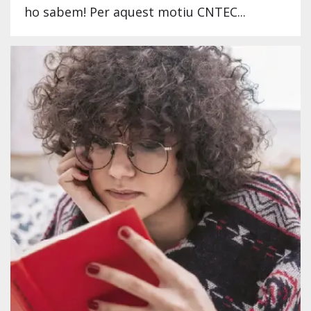
ho sabem! Per aquest motiu CNTEC...