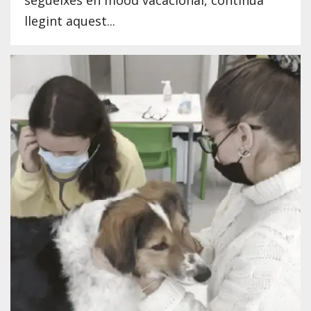
llegint aquest...