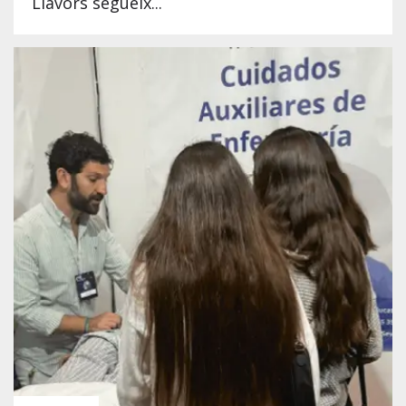
Llavors segueix...