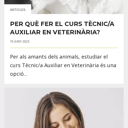
ARTICLES
PER QUÈ FER EL CURS TÈCNIC/A
AUXILIAR EN VETERINÀRIA?
19 JUNY 2023
Per als amants dels animals, estudiar el
curs Tècnic/a Auxiliar en Veterinària és una
opció...