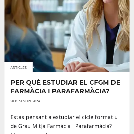
ARTICLES
PER QUÈ ESTUDIAR EL CFGM DE
FARMÀCIA I PARAFARMÀCIA?
20 DESEMBRE 2024
Estàs pensant a estudiar el cicle formatiu
de Grau Mitjà Farmàcia i Parafarmàcia?