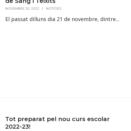
de Sang i Teixits
NOVEMBRE 30, 2022
|
NOTÍCIES
El passat dilluns dia 21 de novembre, dintre...
Tot preparat pel nou curs escolar
2022-23!