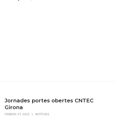
Jornades portes obertes CNTEC
Girona
FEBRER 27, 2023
|
NOTÍCIES