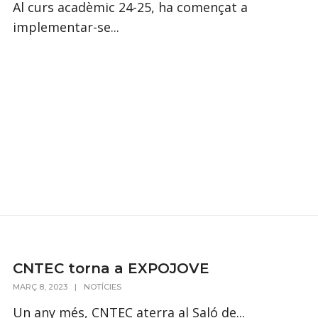
Al curs acadèmic 24-25, ha començat a
implementar-se...
CNTEC torna a EXPOJOVE
MARÇ 8, 2023
|
NOTÍCIES
Un any més, CNTEC aterra al Saló de...