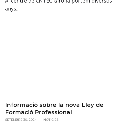
Al centre de CNTEC Girona portem diversos
anys...
Informació sobre la nova Lley de
Formació Professional
SETEMBRE 30, 2024
|
NOTÍCIES