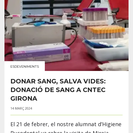
ESDEVENIMENTS
DONAR SANG, SALVA VIDES:
DONACIÓ DE SANG A CNTEC
GIRONA
14 MARÇ 2024
El 21 de febrer, el nostre alumnat d’Higiene
Bucodental va rebre la visita de Mireia...