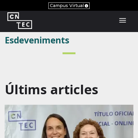
Campus Virtual
Toggl
Esdeveniments
Últims articles