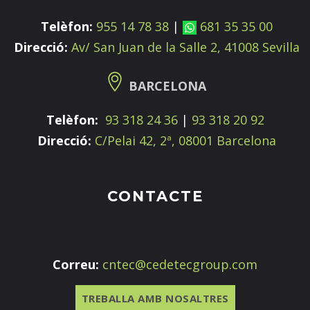
Telèfon:
955 14 78 38
|
681 35 35 00
Direcció:
Av/ San Juan de la Salle 2, 41008 Sevilla
BARCELONA
Telèfon:
93 318 24 36
|
93 318 20 92
Direcció:
C/Pelai 42, 2ª, 08001 Barcelona
CONTACTE
Correu:
cntec@cedetecgroup.com
TREBALLA AMB NOSALTRES