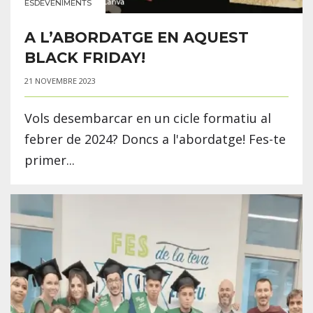
ESDEVENIMENTS
A L’ABORDATGE EN AQUEST
BLACK FRIDAY!
21 NOVEMBRE 2023
Vols desembarcar en un cicle formatiu al
febrer de 2024? Doncs a l'abordatge! Fes-te
primer...