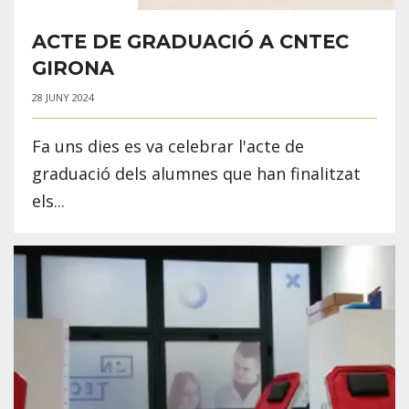
ACTE DE GRADUACIÓ A CNTEC
GIRONA
28 JUNY 2024
Fa uns dies es va celebrar l'acte de
graduació dels alumnes que han finalitzat
els...