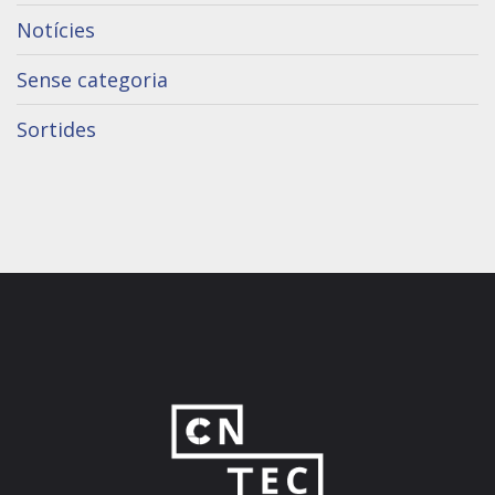
Notícies
Sense categoria
Sortides