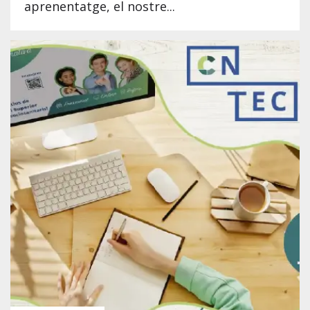
aprenentatge, el nostre...