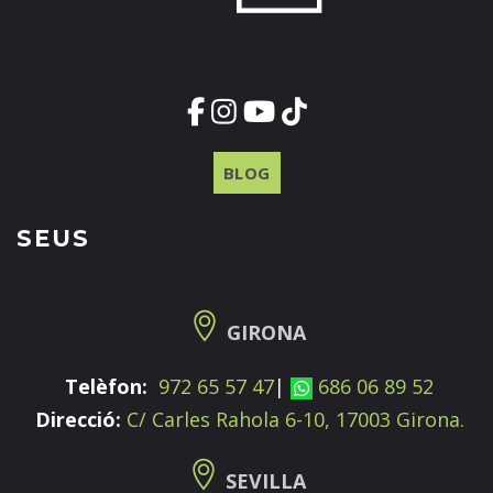
BLOG
SEUS
GIRONA
Telèfon:
972 65 57 47
|
686 06 89 52
Direcció:
C/ Carles Rahola 6-10, 17003 Girona.
SEVILLA