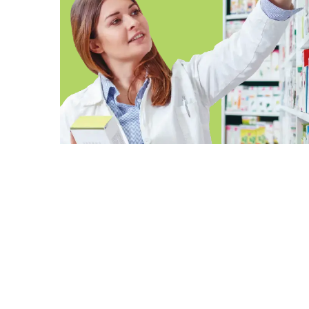
FP EN FARMÀCIA I
PARAFARMÀCIA – ONLINE
SEVILLA