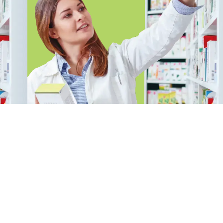
FP EN FARMÀCIA I
PARAFARMÀCIA ONLINE GIRONA