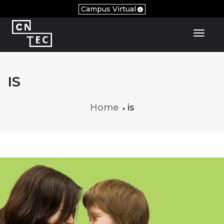
Campus Virtual
Toggl
IS
Home
is