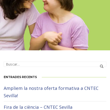
FP SUPERIOR EN INTEGRACIÓ
SOCIAL ONLINE GIRONA
ENTRADES RECENTS
Ampliem la nostra oferta formativa a CNTEC
Sevilla!
Fira de la ciència – CNTEC Sevilla