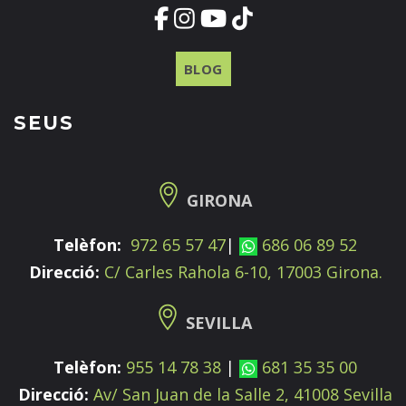
BLOG
SEUS
GIRONA
Telèfon:
972 65 57 47
|
686 06 89 52
Direcció:
C/ Carles Rahola 6-10, 17003 Girona.
SEVILLA
Telèfon:
955 14 78 38
|
681 35 35 00
Direcció:
Av/ San Juan de la Salle 2, 41008 Sevilla