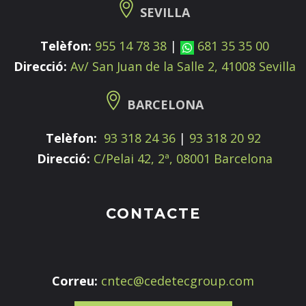
SEVILLA
Telèfon:
955 14 78 38
|
681 35 35 00
Direcció:
Av/ San Juan de la Salle 2, 41008 Sevilla
BARCELONA
Telèfon:
93 318 24 36
|
93 318 20 92
Direcció:
C/Pelai 42, 2ª, 08001 Barcelona
CONTACTE
Correu:
cntec@cedetecgroup.com