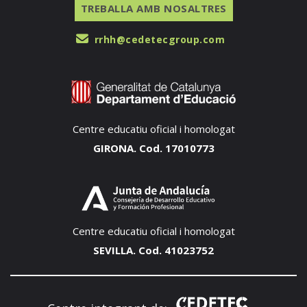
TREBALLA AMB NOSALTRES
rrhh@cedetecgroup.com
Centre educatiu oficial i homologat
GIRONA. Cod. 17010773
Centre educatiu oficial i homologat
SEVILLA. Cod. 41023752