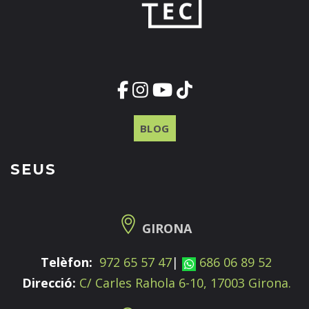
BLOG
SEUS
GIRONA
Telèfon:
972 65 57 47
|
686 06 89 52
Direcció:
C/ Carles Rahola 6-10, 17003 Girona.