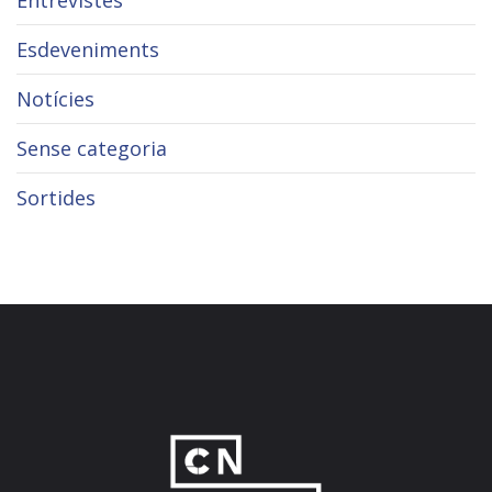
Esdeveniments
Notícies
Sense categoria
Sortides