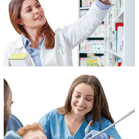
FP FARMÀCIA I PARAFARMÀCIA –
GIRONA PRESENCIAL
FP HIGIENE BUCODENTAL –
GIRONA PRESENCIAL