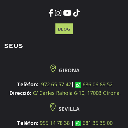
BLOG
SEUS
GIRONA
Telèfon:
972 65 57 47
|
686 06 89 52
Direcció:
C/ Carles Rahola 6-10, 17003 Girona.
SEVILLA
Telèfon:
955 14 78 38
|
681 35 35 00