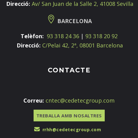
Direcció:
Av/ San Juan de la Salle 2, 41008 Sevilla
BARCELONA
Telèfon:
93 318 24 36
|
93 318 20 92
Direcció:
C/Pelai 42, 2ª, 08001 Barcelona
CONTACTE
Correu:
cntec@cedetecgroup.com
TREBALLA AMB NOSALTRES
rrhh@cedetecgroup.com