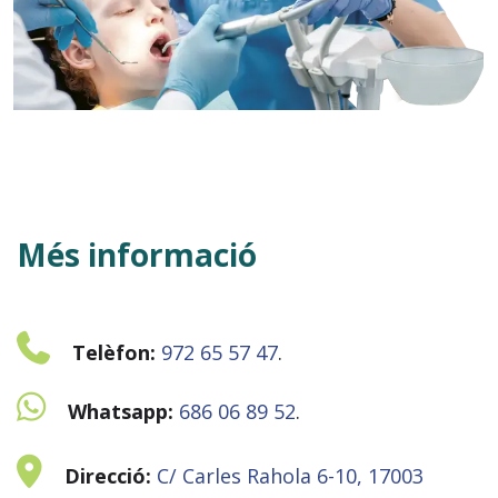
GIRONA PRESENCIAL
Més informació
Telèfon:
972 65 57 47
.
Whatsapp:
686 06 89 52
.
Direcció:
C/ Carles Rahola 6-10, 17003