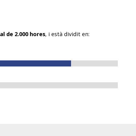
al de 2.000 hores
, i està dividit en: