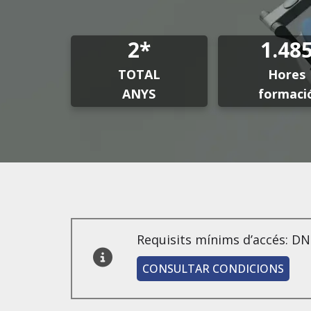
2*
1.48
TOTAL
Hores
ANYS
formaci
Requisits mínims d’accés: DN
CONSULTAR CONDICIONS