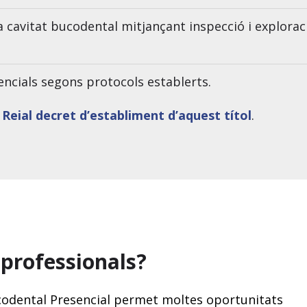
a cavitat bucodental mitjançant inspecció i explorac
tencials segons protocols establerts.
l
Reial decret d’establiment d’aquest títol
.
 professionals?
odental Presencial permet moltes oportunitats