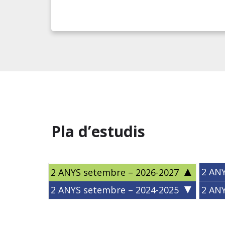
Pla d’estudis
2 ANY
2 ANYS setembre – 2026-2027
2 ANYS setembre – 2024-2025
2 ANY