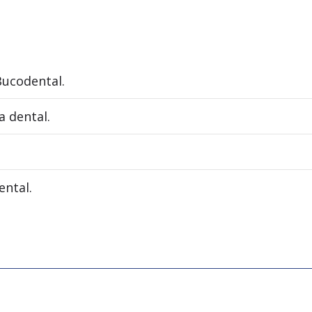
Bucodental.
a dental.
ental.