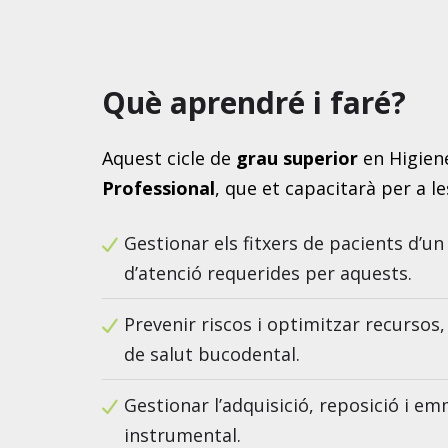
Què aprendré i faré?
Aquest cicle de
grau superior
en Higien
Professional
, que et capacitarà per a 
Gestionar els fitxers de pacients d’u
d’atenció requerides per aquests.
Prevenir riscos i optimitzar recursos,
de salut bucodental.
Gestionar l’adquisició, reposició i e
instrumental.