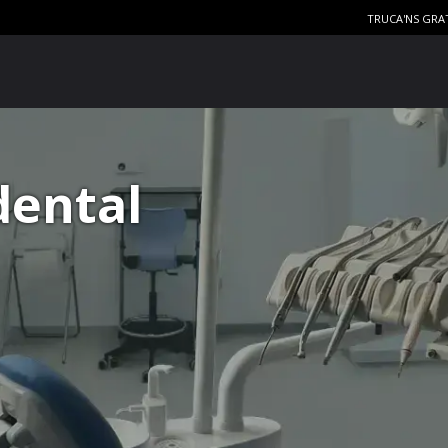
TRUCA'NS GRA
dental