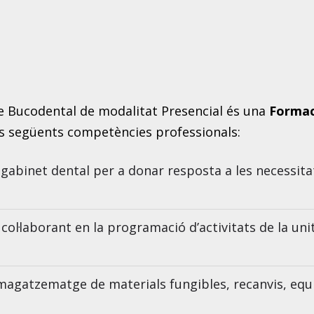
e Bucodental de modalitat Presencial és una
Formac
les següents competències professionals:
n gabinet dental per a donar resposta a les necessita
 col·laborant en la programació d’activitats de la uni
mmagatzematge de materials fungibles, recanvis, equi