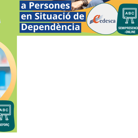
SITUACIÓ DE DEPENDÈNCIA
SEMIPRESENCIAL-ONLINE
GIRONA