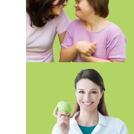
FP SUPERIOR EN INTEGRACIÓ
SOCIAL ONLINE GIRONA
FP DIETÈTICA – SEVILLA