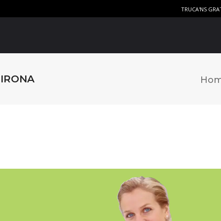
TRUCA'NS GRA
GIRONA
Ho