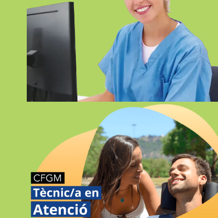
FP EN DOCUMENTACIÓ I
ADMINISTRACIÓ SANITÀRIES
ONLINE GIRONA
ATENCIÓ A PERSONES EN