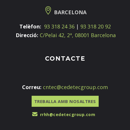
BARCELONA
Telèfon:
93 318 24 36
|
93 318 20 92
Direcció:
C/Pelai 42, 2ª, 08001 Barcelona
CONTACTE
Correu:
cntec@cedetecgroup.com
TREBALLA AMB NOSALTRES
rrhh@cedetecgroup.com