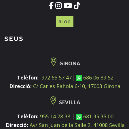
BLOG
SEUS
GIRONA
Telèfon:
972 65 57 47
|
686 06 89 52
Direcció:
C/ Carles Rahola 6-10, 17003 Girona.
SEVILLA
Telèfon:
955 14 78 38
|
681 35 35 00
Direcció:
Av/ San Juan de la Salle 2, 41008 Sevilla