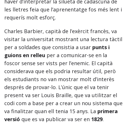
haver d’interpretar la silueta de cadascuna de
les lletres feia que l’aprenentatge fos més lent i
requerís molt esforç.
Charles Barbier, capità de l’exèrcit francès, va
visitar la universitat mostrant una lectura tàctil
per a soldades que consistia a usar
punts i
guions en relleu
per a comunicar-se en la
foscor sense ser vists per l’enemic. El capità
considerava que els podria resultar útil, però
els estudiants no van mostrar molt d’interès
després de provar-lo. L’únic que el va tenir
present va ser Louis Braille, que va utilitzar el
codi com a base per a crear un nou sistema que
va finalitzar quan ell tenia 15 anys. La
primera
versió
que es va publicar va ser en
1829
.