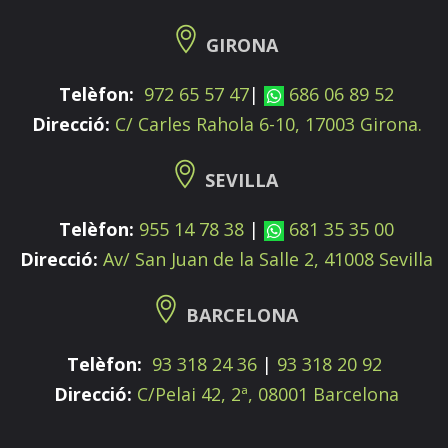
GIRONA
Telèfon:
972 65 57 47
|
686 06 89 52
Direcció:
C/ Carles Rahola 6-10, 17003 Girona.
SEVILLA
Telèfon:
955 14 78 38
|
681 35 35 00
Direcció:
Av/ San Juan de la Salle 2, 41008 Sevilla
BARCELONA
Telèfon:
93 318 24 36
|
93 318 20 92
Direcció:
C/Pelai 42, 2ª, 08001 Barcelona