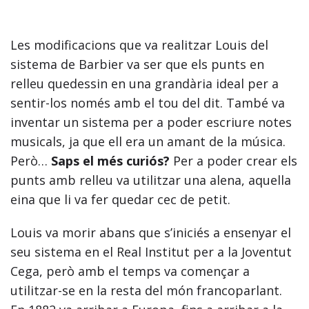
Les modificacions que va realitzar Louis del
sistema de Barbier va ser que els punts en
relleu quedessin en una grandària ideal per a
sentir-los només amb el tou del dit. També va
inventar un sistema per a poder escriure notes
musicals, ja que ell era un amant de la música.
Però…
Saps el més curiós?
Per a poder crear els
punts amb relleu va utilitzar una alena, aquella
eina que li va fer quedar cec de petit.
Louis va morir abans que s’iniciés a ensenyar el
seu sistema en el Real Institut per a la Joventut
Cega, però amb el temps va començar a
utilitzar-se en la resta del món francoparlant.