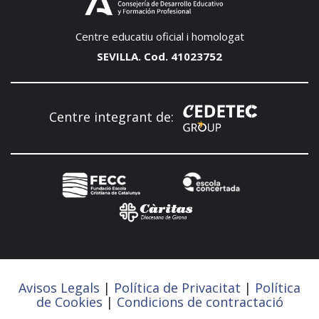
Centre educatiu oficial i homologat
SEVILLA. Cod. 41023752
Centre integrant de:
Avisos Legals
|
Política de Privacitat
|
Política
de Cookies
|
Condicions de contractació