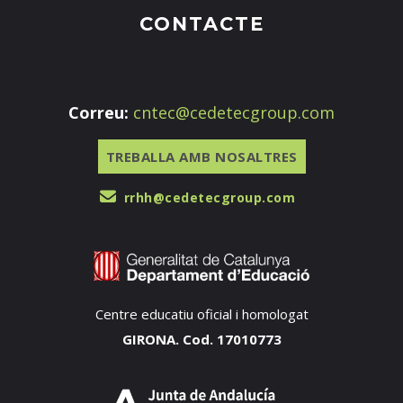
CONTACTE
Correu:
cntec@cedetecgroup.com
TREBALLA AMB NOSALTRES
rrhh@cedetecgroup.com
Centre educatiu oficial i homologat
GIRONA. Cod. 17010773