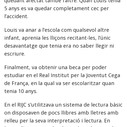
quedant afectat també l’altre. Quan Louis tenia
5 anys es va quedar completament cec per
l’accident.
Louis va anar a l’escola com qualsevol altre
infant, aprenia les lliçons recitant-les, l’únic
desavantatge que tenia era no saber llegir ni
escriure.
Finalment, va obtenir una beca per poder
estudiar en el Real Institut per la Joventut Cega
de França, en la qual va ser escolaritzar quan
tenia 10 anys.
En el RIJC s’utilitzava un sistema de lectura bàsic
on disposaven de pocs llibres amb lletres amb
relleu per la seva interpretació i lectura. En