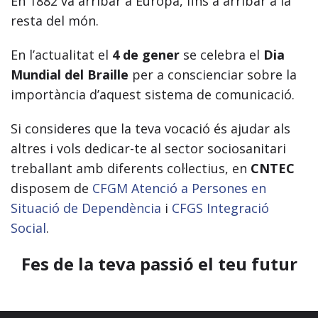
En 1882 va arribar a Europa, fins a arribar a la
resta del món.
En l’actualitat el
4 de gener
se celebra el
Dia
Mundial del Braille
per a conscienciar sobre la
importància d’aquest sistema de comunicació.
Si consideres que la teva vocació és ajudar als
altres i vols dedicar-te al sector sociosanitari
treballant amb diferents col·lectius, en
CNTEC
disposem de
CFGM Atenció a Persones en
Situació de Dependència
i
CFGS Integració
Social
.
Fes de la teva passió el teu futur