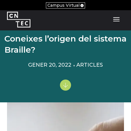
Campus Virtual
Toggl
Coneixes l’origen del sistema
Braille?
GENER 20, 2022
ARTICLES