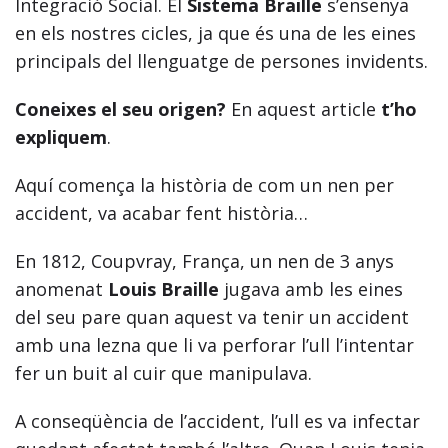
Integració Social. El
Sistema Braille
s’ensenya
en els nostres cicles, ja que és una de les eines
principals del llenguatge de persones invidents.
Coneixes el seu origen?
En aquest article
t’ho
expliquem
.
Aquí comença la història de com un nen per
accident, va acabar fent història…
En 1812, Coupvray, França, un nen de 3 anys
anomenat
Louis Braille
jugava amb les eines
del seu pare quan aquest va tenir un accident
amb una lezna que li va perforar l’ull l’intentar
fer un buit al cuir que manipulava.
A conseqüència de l’accident, l’ull es va infectar