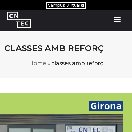
Campus Virtual
Toggl
CLASSES AMB REFORÇ
Home
classes amb reforç