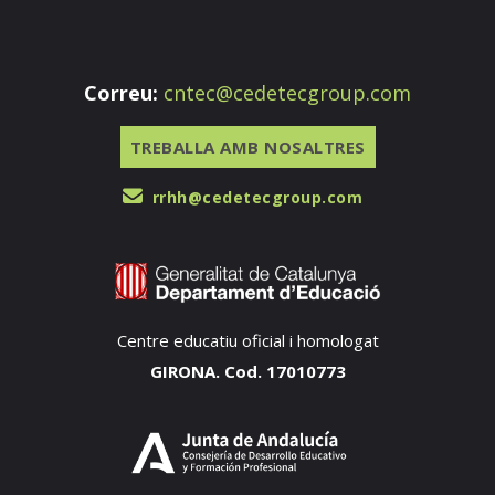
Correu:
cntec@cedetecgroup.com
TREBALLA AMB NOSALTRES
rrhh@cedetecgroup.com
Centre educatiu oficial i homologat
GIRONA. Cod. 17010773