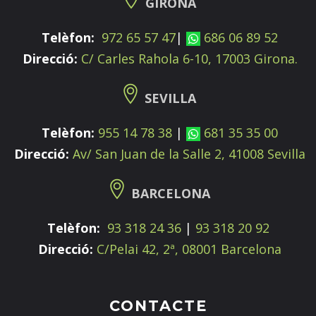
GIRONA
Telèfon:
972 65 57 47
|
686 06 89 52
Direcció:
C/ Carles Rahola 6-10, 17003 Girona.
SEVILLA
Telèfon:
955 14 78 38
|
681 35 35 00
Direcció:
Av/ San Juan de la Salle 2, 41008 Sevilla
BARCELONA
Telèfon:
93 318 24 36
|
93 318 20 92
Direcció:
C/Pelai 42, 2ª, 08001 Barcelona
CONTACTE