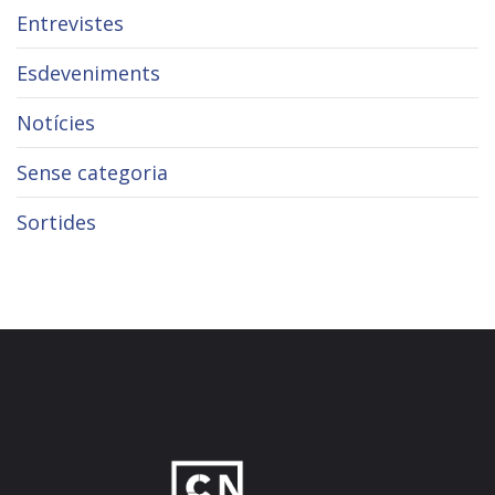
Entrevistes
Esdeveniments
Notícies
Sense categoria
Sortides