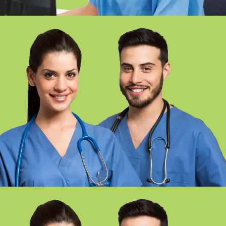
FP EN CURES AUXILIARS
D’INFERMERIA ONLINE GIRONA