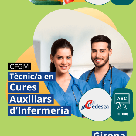
CURES AUXILIARS D’INFERMERIA
SEMIPRESENCIAL-ONLINE GIRONA