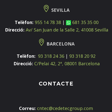
SEVILLA
Telèfon:
955 14 78 38
|
681 35 35 00
Direcció:
Av/ San Juan de la Salle 2, 41008 Sevilla
BARCELONA
Telèfon:
93 318 24 36
|
93 318 20 92
Direcció:
C/Pelai 42, 2ª, 08001 Barcelona
CONTACTE
Correu:
cntec@cedetecgroup.com