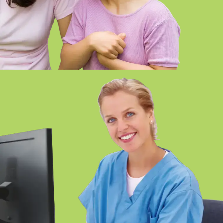
FP SUPERIOR EN INTEGRACIÓ
SOCIAL ONLINE GIRONA
FP EN DOCUMENTACIÓ I
ADMINISTRACIÓ SANITÀRIES ONLINE
GIRONA