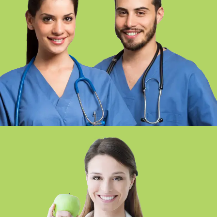
FP CURES AUXILIARS D’INFERMERIA
– SEVILLA PRESENCIAL