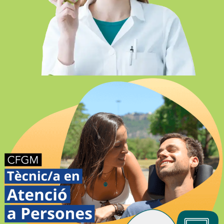
FP DIETÈTICA – SEVILLA PRESENCIAL
ATENCIÓ A PERSONES EN SITUACIÓ