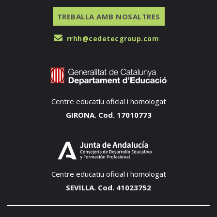
TREBALLA AMB NOSALTRES
rrhh@cedetecgroup.com
Centre educatiu oficial i homologat
GIRONA. Cod. 17010773
Centre educatiu oficial i homologat
SEVILLA. Cod. 41023752