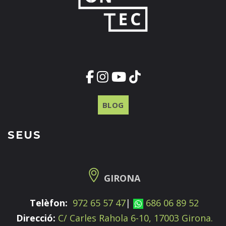
BLOG
SEUS
GIRONA
Telèfon:
972 65 57 47
|
686 06 89 52
Direcció:
C/ Carles Rahola 6-10, 17003 Girona.