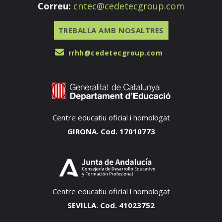
Correu:
cntec@cedetecgroup.com
TREBALLA AMB NOSALTRES
rrhh@cedetecgroup.com
Centre educatiu oficial i homologat
GIRONA. Cod. 17010773
Centre educatiu oficial i homologat
SEVILLA. Cod. 41023752