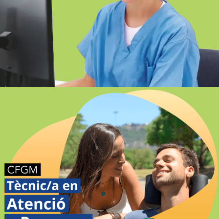
FP EN DOCUMENTACIÓ I
ADMINISTRACIÓ SANITÀRIES ONLINE
GIRONA