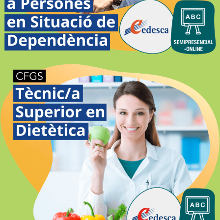
ATENCIÓ A PERSONES EN SITUACIÓ
DE DEPENDÈNCIA SEMIPRESENCIAL-
ONLINE GIRONA
DIETÈTICA SEMIPRESENCIAL-
ONLINE GIRONA