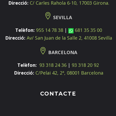
Direcció:
C/ Carles Rahola 6-10, 17003 Girona.
SEVILLA
Telèfon:
955 14 78 38
|
681 35 35 00
Direcció:
Av/ San Juan de la Salle 2, 41008 Sevilla
BARCELONA
Telèfon:
93 318 24 36
|
93 318 20 92
Direcció:
C/Pelai 42, 2ª, 08001 Barcelona
CONTACTE