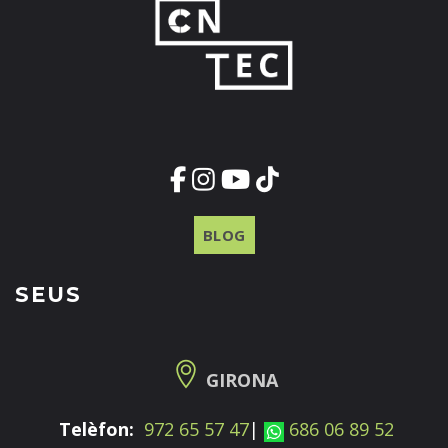
BLOG
SEUS
GIRONA
Telèfon:
972 65 57 47
|
686 06 89 52