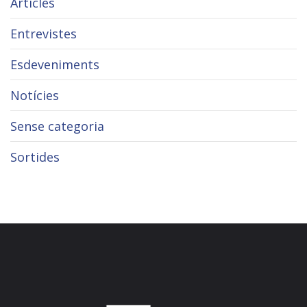
Articles
Entrevistes
Esdeveniments
Notícies
Sense categoria
Sortides