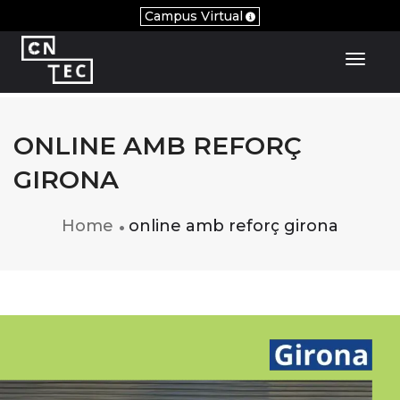
Campus Virtual
Toggl
ONLINE AMB REFORÇ
GIRONA
Home
online amb reforç girona