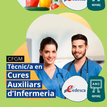
CURES AUXILIARS D’INFERMERIA
SEMIPRESENCIAL-ONLINE GIRONA